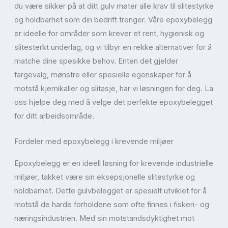
du være sikker på at ditt gulv møter alle krav til slitestyrke
og holdbarhet som din bedrift trenger. Våre epoxybelegg
er ideelle for områder som krever et rent, hygienisk og
slitesterkt underlag, og vi tilbyr en rekke alternativer for å
matche dine spesikke behov. Enten det gjelder
fargevalg, mønstre eller spesielle egenskaper for å
motstå kjemikalier og slitasje, har vi løsningen for deg. La
oss hjelpe deg med å velge det perfekte epoxybelegget
for ditt arbeidsområde.
Fordeler med epoxybelegg i krevende miljøer
Epoxybelegg er en ideell løsning for krevende industrielle
miljøer, takket være sin eksepsjonelle slitestyrke og
holdbarhet. Dette gulvbelegget er spesielt utviklet for å
motstå de harde forholdene som ofte finnes i fiskeri- og
næringsindustrien. Med sin motstandsdyktighet mot