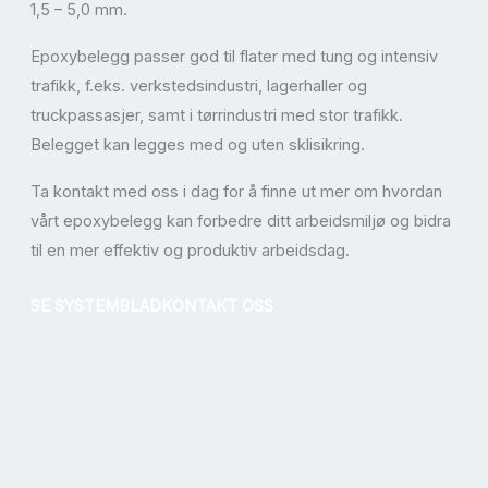
1,5 – 5,0 mm.
Epoxybelegg passer god til flater med tung og intensiv
trafikk, f.eks. verkstedsindustri, lagerhaller og
truckpassasjer, samt i tørrindustri med stor trafikk.
Belegget kan legges med og uten sklisikring.
Ta kontakt med oss i dag for å finne ut mer om hvordan
vårt epoxybelegg kan forbedre ditt arbeidsmiljø og bidra
til en mer effektiv og produktiv arbeidsdag.
SE SYSTEMBLAD
KONTAKT OSS