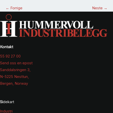
←
Forrige
Neste
→
Kontakt
55 92 27 00
Send oss en epost
Sanddalsringen 3,
N-5225 Nesttun,
Bergen, Norway
Si
dekart
Industri