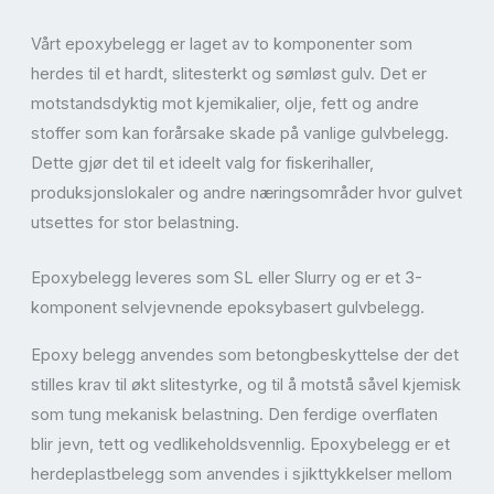
Vårt epoxybelegg er laget av to komponenter som
herdes til et hardt, slitesterkt og sømløst gulv. Det er
motstandsdyktig mot kjemikalier, olje, fett og andre
stoffer som kan forårsake skade på vanlige gulvbelegg.
Dette gjør det til et ideelt valg for fiskerihaller,
produksjonslokaler og andre næringsområder hvor gulvet
utsettes for stor belastning.
Epoxybelegg leveres som SL eller Slurry og er et 3-
komponent selvjevnende epoksybasert gulvbelegg.
Epoxy belegg anvendes som betongbeskyttelse der det
stilles krav til økt slitestyrke, og til å motstå såvel kjemisk
som tung mekanisk belastning. Den ferdige overflaten
blir jevn, tett og vedlikeholdsvennlig. Epoxybelegg er et
herdeplastbelegg som anvendes i sjikttykkelser mellom