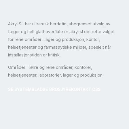
Akryl SL har ultrarask herdetid, ubegrenset utvalg av
farger og helt glatt overflate er akryl sl det rette valget
for rene områder i lager og produksjon, kontor,
helsetjenester og farmasøytiske miljøer, spesielt når
installasjonstiden er kritisk.
Områder: Tørre og rene områder, kontorer,
helsetjenester, laboratorier, lager og produksjon.
SE SYSTEMBLAD
SE BROSJYRE
KONTAKT OSS