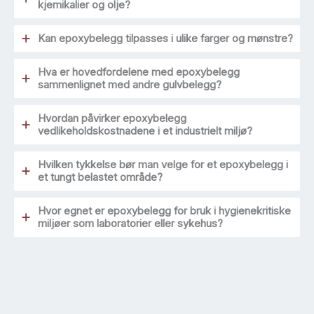
kjemikalier og olje?
Kan epoxybelegg tilpasses i ulike farger og mønstre?
Hva er hovedfordelene med epoxybelegg
sammenlignet med andre gulvbelegg?
Hvordan påvirker epoxybelegg
vedlikeholdskostnadene i et industrielt miljø?
Hvilken tykkelse bør man velge for et epoxybelegg i
et tungt belastet område?
Hvor egnet er epoxybelegg for bruk i hygienekritiske
miljøer som laboratorier eller sykehus?