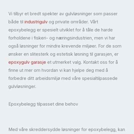
Vi tilbyr et bredt spekter av gulvløsninger som passer
både til
industrigulv
og private områder. Vårt
epoxybelegg er spesielt utviklet for å tåle de harde
forholdene i fiskeri- og næringsindustrien, men vi har
også løsninger for mindre krevende miljøer. For de som
ønsker en slitesterk og estetisk løsning til garasjen, er
epoxygulv garasje
et utmerket valg. Kontakt oss for å
finne ut mer om hvordan vi kan hjelpe deg med å
forbedre ditt arbeidsmiljø med våre spesialtilpassede
gulvløsninger.
Epoxybelegg tilpasset dine behov
Med våre skreddersydde løsninger for epoxybelegg, kan