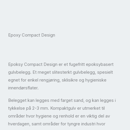
Epoxy Compact Design
Epoksy Compact Design er et fugefritt epoksybasert
gulvbelegg. Et meget slitesterkt gulvbelegg, spesielt
egnet for enkel rengjøring, sklisikre og hygieniske
innendørsflater.
Belegget kan legges med farget sand, og kan legges i
tykkelse på 2-3 mm. Kompaktgulv er utmerket til
områder hvor hygiene og renhold er en viktig del av
hverdagen, samt områder for tyngre industri hvor