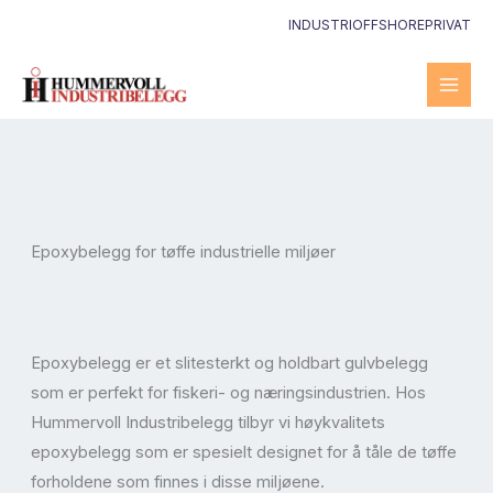
Hopp
INDUSTRI
OFFSHORE
PRIVAT
rett
til
innholdet
Epoxybelegg for tøffe industrielle miljøer
Epoxybelegg er et slitesterkt og holdbart gulvbelegg
som er perfekt for fiskeri- og næringsindustrien. Hos
Hummervoll Industribelegg tilbyr vi høykvalitets
epoxybelegg som er spesielt designet for å tåle de tøffe
forholdene som finnes i disse miljøene.