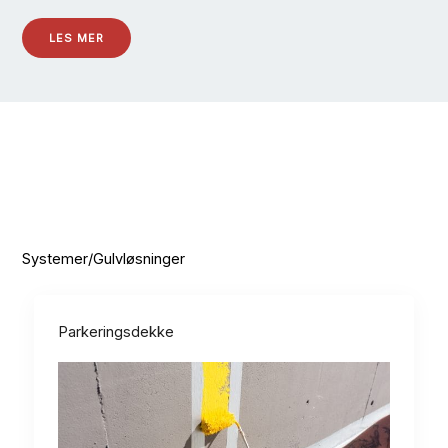
LES MER
Systemer/Gulvløsninger
Parkeringsdekke