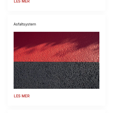
LES MER
Asfaltsystem
LES MER