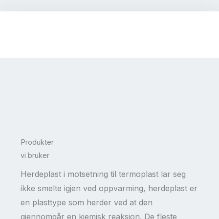
Produkter
vi bruker
Herdeplast i motsetning til termoplast lar seg
ikke smelte igjen ved oppvarming, herdeplast er
en plasttype som herder ved at den
gjennomgår en kjemisk reaksjon. De fleste