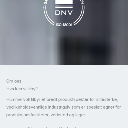
Om oss
Hva kan vi tilby?
Hummervoll tilbyr et bredt produktspekter for slitesterke,
vedlikeholdsvennlige industrigulv som er spesielt egnet for
produksjonsfasiliteter, verksted og lager.