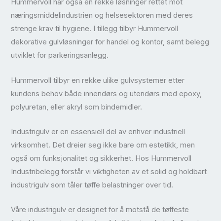
Hummervoll har også en rekke løsninger rettet mot
næringsmiddelindustrien og helsesektoren med deres
strenge krav til hygiene. I tillegg tilbyr Hummervoll
dekorative gulvløsninger for handel og kontor, samt belegg
utviklet for parkeringsanlegg.
Hummervoll tilbyr en rekke ulike gulvsystemer etter
kundens behov både innendørs og utendørs med epoxy,
polyuretan, eller akryl som bindemidler.
Industrigulv er en essensiell del av enhver industriell
virksomhet. Det dreier seg ikke bare om estetikk, men
også om funksjonalitet og sikkerhet. Hos Hummervoll
Industribelegg forstår vi viktigheten av et solid og holdbart
industrigulv som tåler tøffe belastninger over tid.
Våre industrigulv er designet for å motstå de tøffeste