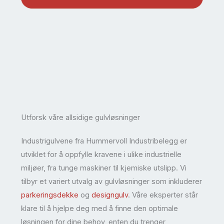
Utforsk våre allsidige gulvløsninger
Industrigulvene fra Hummervoll Industribelegg er
utviklet for å oppfylle kravene i ulike industrielle
miljøer, fra tunge maskiner til kjemiske utslipp. Vi
tilbyr et variert utvalg av gulvløsninger som inkluderer
parkeringsdekke
og
designgulv
. Våre eksperter står
klare til å hjelpe deg med å finne den optimale
løsningen for dine behov, enten du trenger