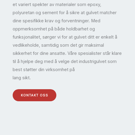
et variert spekter av materialer som epoxy,
polyuretan og sement for å sikre at gulvet matcher
dine spesifikke krav og forventninger. Med
oppmerksomhet på både holdbarhet og
funksjonalitet, sørger vi for at gulvet ditt er enkelt å
vedlikeholde, samtidig som det gir maksimal
sikkerhet for dine ansatte. Våre spesialister står klare
til å hjelpe deg med å velge det industrigulvet som
best støtter din virksomhet på
lang sikt.
KONTAKT OSS