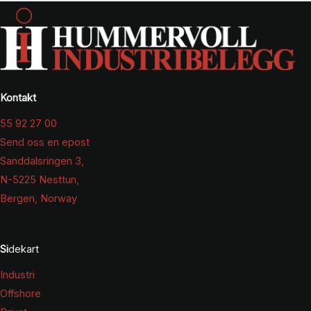
Kontakt
55 92 27 00
Send oss en epost
Sanddalsringen 3,
N-5225 Nesttun,
Bergen, Norway
Si
dekart
Industri
Offshore