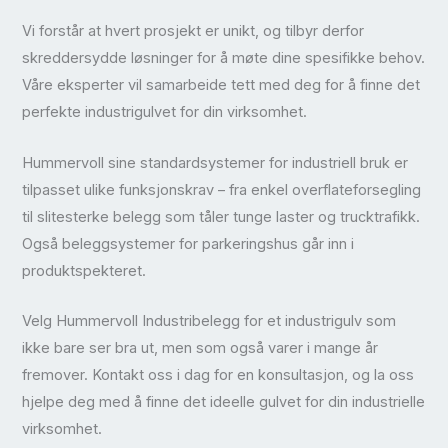
Vi forstår at hvert prosjekt er unikt, og tilbyr derfor
skreddersydde løsninger for å møte dine spesifikke behov.
Våre eksperter vil samarbeide tett med deg for å finne det
perfekte industrigulvet for din virksomhet.
Hummervoll sine standardsystemer for industriell bruk er
tilpasset ulike funksjonskrav – fra enkel overflateforsegling
til slitesterke belegg som tåler tunge laster og trucktrafikk.
Også beleggsystemer for parkeringshus går inn i
produktspekteret.
Velg Hummervoll Industribelegg for et industrigulv som
ikke bare ser bra ut, men som også varer i mange år
fremover. Kontakt oss i dag for en konsultasjon, og la oss
hjelpe deg med å finne det ideelle gulvet for din industrielle
virksomhet.