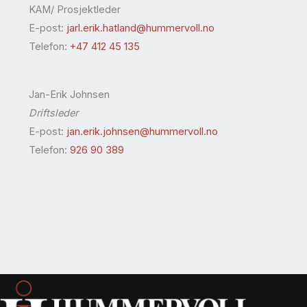
KAM/ Prosjektleder
E-post:
jarl.erik.hatland@hummervoll.no
Telefon:
+47 412 45 135
Jan-Erik Johnsen
Driftsleder
E-post:
jan.erik.johnsen@hummervoll.no
Telefon:
926 90 389