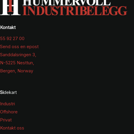
Kontakt
55 92 27 00
Send oss en epost
Sanddalsringen 3,
N-5225 Nesttun,
Bergen, Norway
Si
dekart
Industri
Offshore
Privat
Kontakt oss