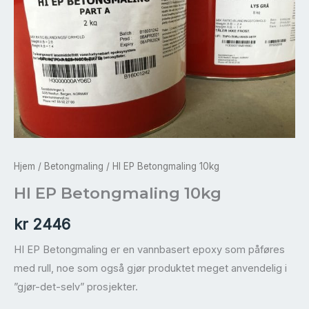
Hjem
/
Betongmaling
/ HI EP Betongmaling 10kg
HI EP Betongmaling 10kg
kr
2446
HI EP Betongmaling er en vannbasert epoxy som påføres
med rull, noe som også gjør produktet meget anvendelig i
”gjør-det-selv” prosjekter.