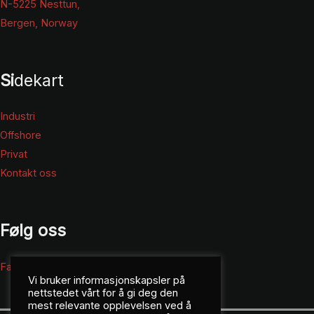
N-5225 Nesttun,
Bergen, Norway
Si
dekart
Industri
Offshore
Privat
Kontakt oss
Følg oss
Facebook
Vi bruker informasjonskapsler på
nettstedet vårt for å gi deg den
mest relevante opplevelsen ved å