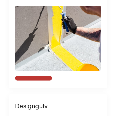
LES MER
Designgulv