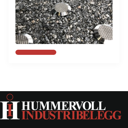
LES MER