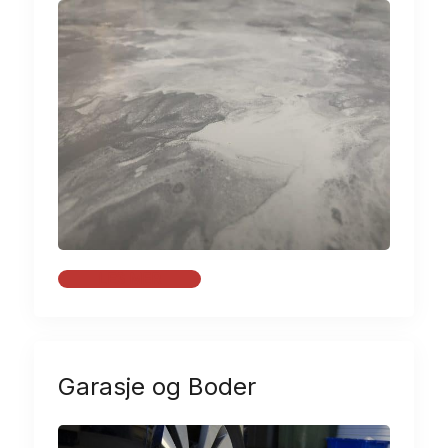
LES MER
Garasje og Boder