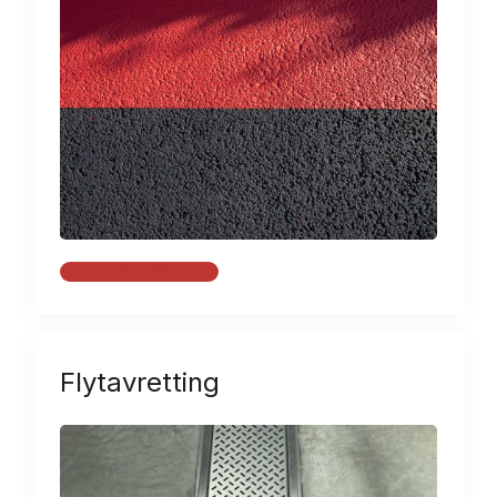
LES MER
Flytavretting