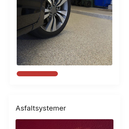
LES MER
Asfaltsystemer