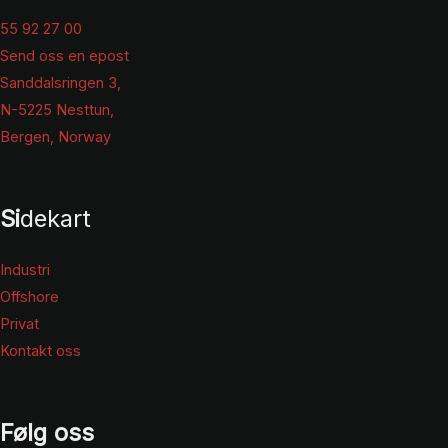
55 92 27 00
Send oss en epost
Sanddalsringen 3,
N-5225 Nesttun,
Bergen, Norway
Si
dekart
Industri
Offshore
Privat
Kontakt oss
Følg oss